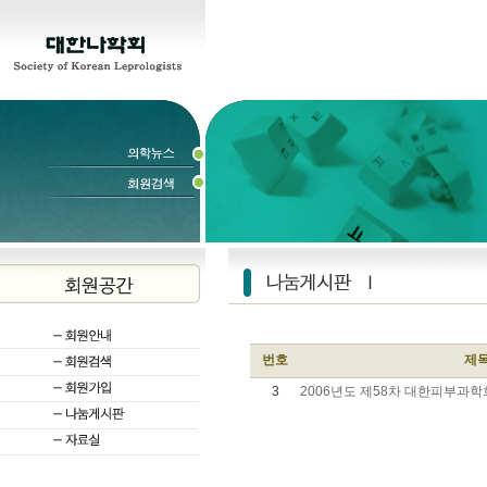
번호
제
3
2006년도 제58차 대한피부과