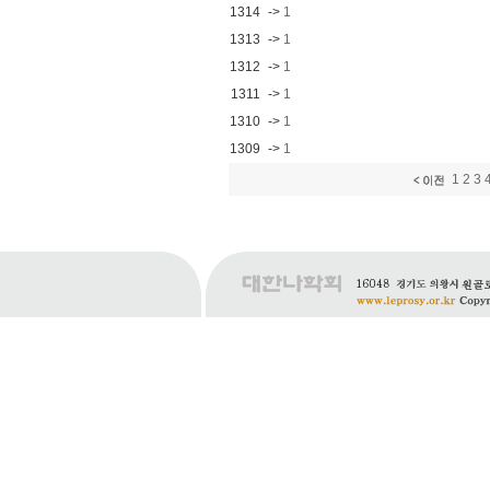
1314
->
1
1313
->
1
1312
->
1
1311
->
1
1310
->
1
1309
->
1
1
2
3