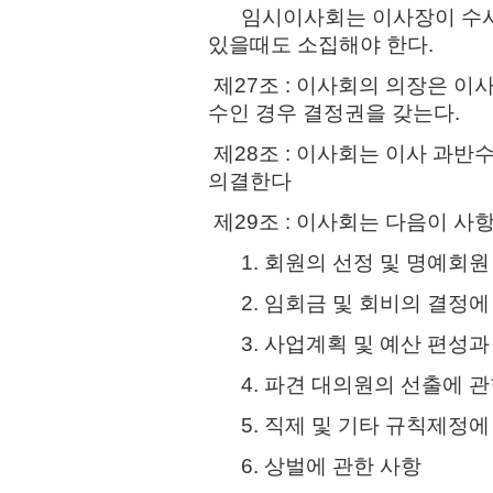
임시이사회는 이사장이 수시 
있을때도 소집해야 한다.
제27조 : 이사회의 의장은 이
수인 경우 결정권을 갖는다.
제28조 : 이사회는 이사 과
의결한다
제29조 : 이사회는 다음이 사
1. 회원의 선정 및 명예회원
2. 임회금 및 회비의 결정에
3. 사업계획 및 예산 편성과
4. 파견 대의원의 선출에 관
5. 직제 및 기타 규칙제정에
6. 상벌에 관한 사항