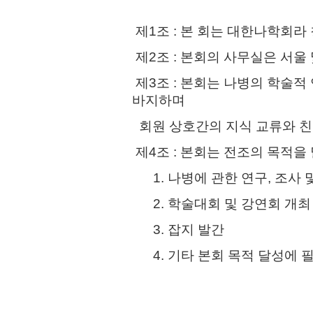
제1조 : 본 회는 대한나학회라
제2조 : 본회의 사무실은 서울
제3조 : 본회는 나병의 학술적
바지하며
회원 상호간의 지식 교류와 친
제4조 : 본회는 전조의 목적을
1. 나병에 관한 연구, 조사 
2. 학술대회 및 강연회 개최
3. 잡지 발간
4. 기타 본회 목적 달성에 