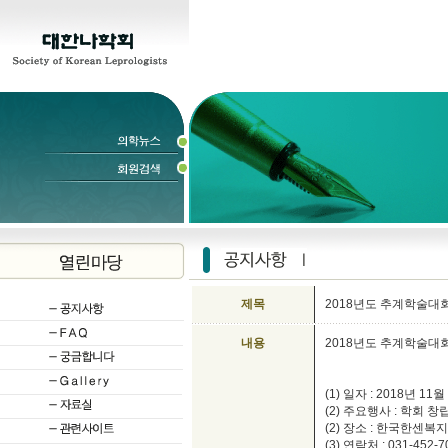
제목
2018년도 추계학술대회
내용
2018년도 추계학술대
(1) 일자 : 2018년 11월
(2) 주요행사 : 학회 
(2) 장소 : 한국한센
(3) 연락처 : 031-452-7