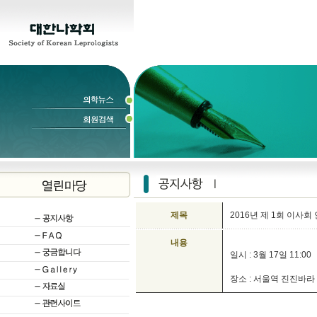
제목
2016년 제 1회 이사회
내용
일시 : 3월 17일 11:00
장소 : 서울역 진진바라